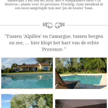
nauwelijks 2 km van het dorp. Met 4 slaapkamers biedt « Le
Rouiron » plaats voor 10 personen. Prachtig, ruim zwembad in
een mooi aangelegde tuin met ‘jeu de boules’ baan.
Tussen ‘Alpilles’ en Camargue, tussen bergen
en zee, … hier klopt het hart van de echte
Provence.