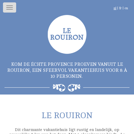
Toggle
nl
|
fr
|
en
navigation
KOM DE ÉCHTE PROVENCE PROEVEN VANUIT LE
ROUIRON, EEN SFEERVOL VAKANTIEHUIS VOOR 8 À
10 PERSONEN.
LE ROUIRON
Dit charmante vakantiehuis ligt rustig en landelijk, op